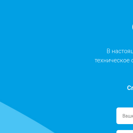
В настоя
техническое 
С