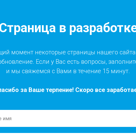
Страница в разработк
щий момент некоторые страницы нашего сайта
обновление. Если у Вас есть вопросы, заполни
и мы свяжемся с Вами в течение 15 минут.
пасибо за Ваше терпение! Скоро все заработае