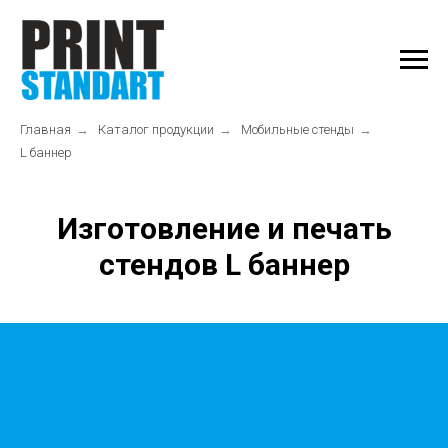
Главная
→
Каталог продукции
→
Мобильные стенды
→
L баннер
Изготовление и печать
стендов L баннер