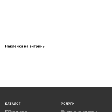
Наклейки на витрины
КАТАЛОГ
УСЛУГИ
POS-материалы
Широкоформатная печать