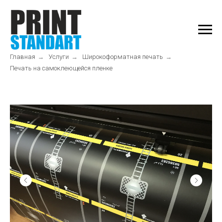
Главная
→
Услуги
→
Широкоформатная печать
→
Печать на самоклеющейся пленке