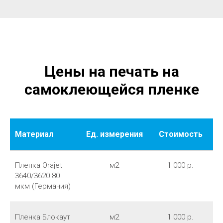
Цены на печать на
самоклеющейся пленке
Материал
Ед. измерения
Стоимость
Пленка Orajet
м2
1 000 р.
3640/3620 80
мкм (Германия)
Пленка Блокаут
м2
1 000 р.